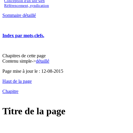
Conception d'un site web
Référencement, syndication
Sommaire détaillé
Index par mots-clefs.
Chapitres de cette page
Contenu
simple
->
détaillé
Page mise à jour le : 12-08-2015
Haut de la page
Chapitre
Titre de la page